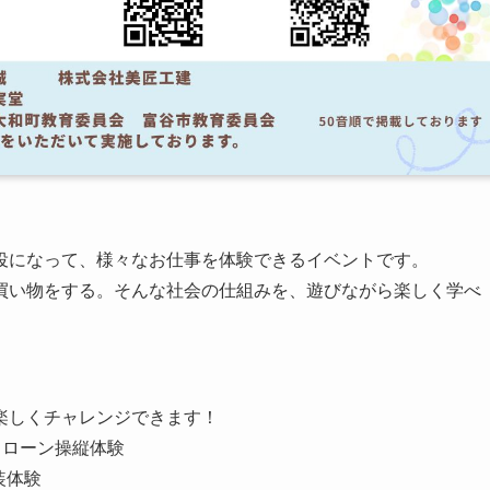
役になって、様々なお仕事を体験できるイベントです。
買い物をする。そんな社会の仕組みを、遊びながら楽しく学べ
楽しくチャレンジできます！
ドローン操縦体験
装体験