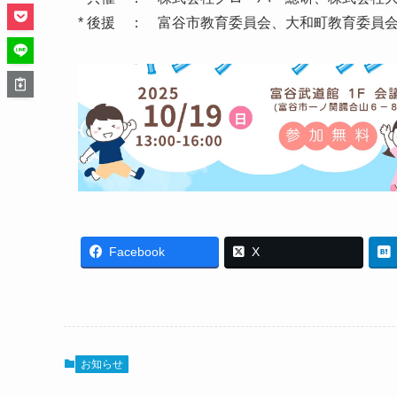
* 後援 ： 富谷市教育委員会、大和町教育委員
Facebook
X
お知らせ