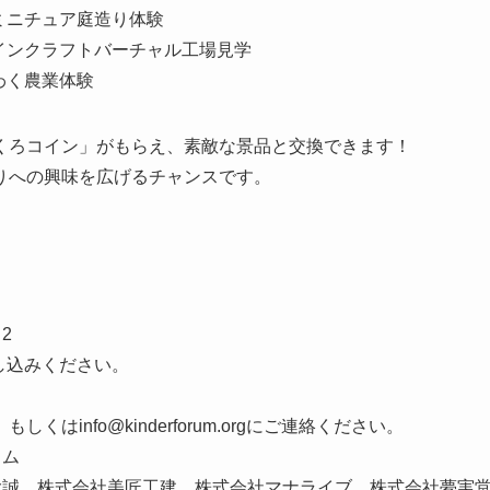
ミニチュア庭造り体験
マインクラフトバーチャル工場見学
わく農業体験
くろコイン」がもらえ、素敵な景品と交換できます！
りへの興味を広げるチャンスです。
2
申し込みください。
info@kinderforum.orgにご連絡ください。
ラム
大誠、株式会社美匠工建、株式会社マナライブ、株式会社夢実