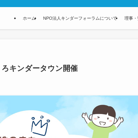
ホーム
NPO法人キンダーフォーラムについて
理事・
くろキンダータウン開催