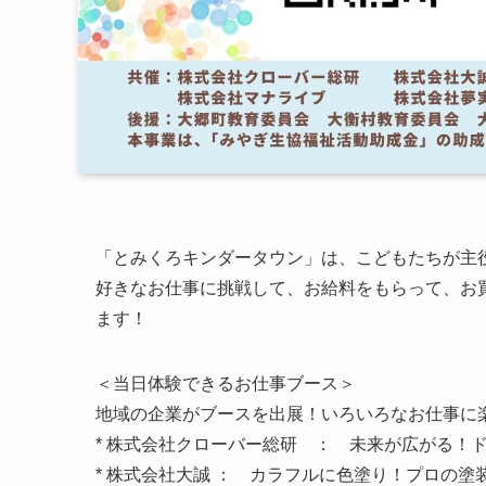
「とみくろキンダータウン」は、こどもたちが主
好きなお仕事に挑戦して、お給料をもらって、お
ます！
＜当日体験できるお仕事ブース＞
地域の企業がブースを出展！いろいろなお仕事に
* 株式会社クローバー総研 ： 未来が広がる！
* 株式会社大誠 ： カラフルに色塗り！プロの塗