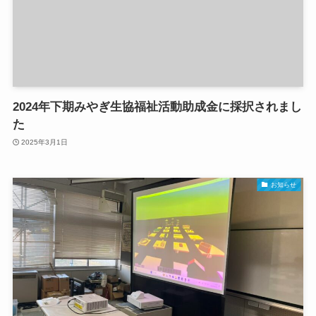
2024年下期みやぎ生協福祉活動助成金に採択されまし
た
2025年3月1日
お知らせ