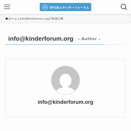
ホーム
info@kinderforum.orgの執筆記事
info@kinderforum.org
– Author –
info@kinderforum.org