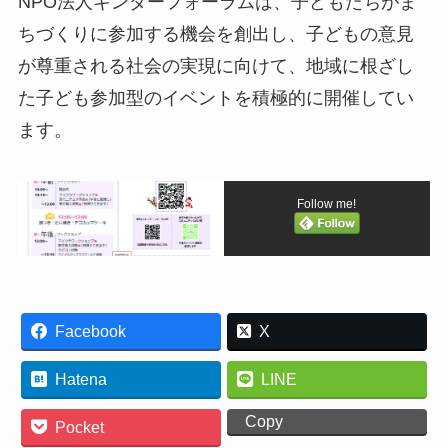
NPO法人キンダーフォーラムは、子どもたちがま
ちづくりに参加する機会を創出し、子どもの意見
が尊重される社会の実現に向けて、地域に根ざし
た子ども参加型のイベントを積極的に開催してい
ます。
Follow me!
Facebook
X
Hatena
LINE
Copy
Pocket